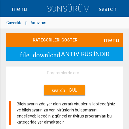
SONSÜRÜM
menu
search
Güvenlik
Antivirüs
menu
KATEGORİLERİ GÖSTER
ANTIVIRÜS İNDIR
file_download
search
BUL
Bilgisayarınızda yer alan zararlı virüsleri silebileceğiniz
ve bilgisayarınıza yeni virüslerin bulaşmasını
engelleyebileceğiniz güncel antivirüs programları bu
kategoride yer almaktadır.