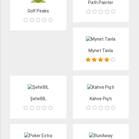
Path Painter
Golf Peaks
Mynet Tavla
ŞehirBİL
Kahve Pişti