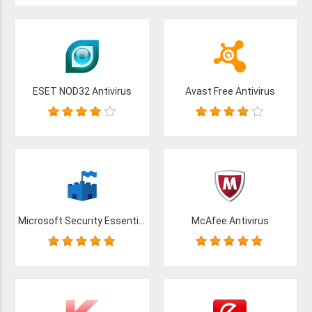
ESET NOD32 Antivirus
Avast Free Antivirus
Microsoft Security Essentials
McAfee Antivirus